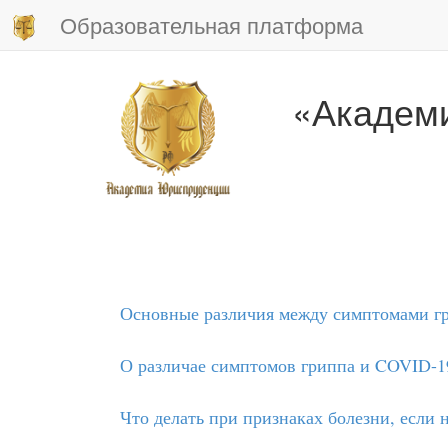
Образовательная платформа
«Академ
Основные различия между симптомами г
О различае симптомов гриппа и COVID-1
Что делать при признаках болезни, если 