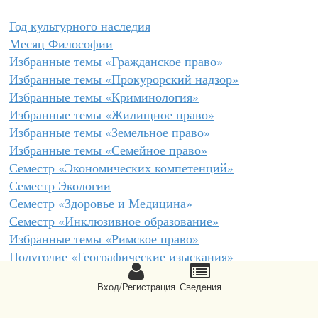
Год культурного наследия
Месяц Философии
Избранные темы «Гражданское право»
Избранные темы «Прокурорский надзор»
Избранные темы «Криминология»
Избранные темы «Жилищное право»
Избранные темы «Земельное право»
Избранные темы «Семейное право»
Семестр «Экономических компетенций»
Семестр Экологии
Семестр «Здоровье и Медицина»
Семестр «Инклюзивное образование»
Избранные темы «Римское право»
Полугодие «Географические изыскания»
Полугодие «Правового просвещения»
Вход/Регистрация
Сведeния
Год «Педагогическое наследие»